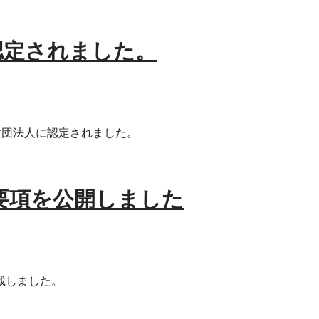
認定されました。
益財団法人に認定されました。
要項を公開しました
載しました。