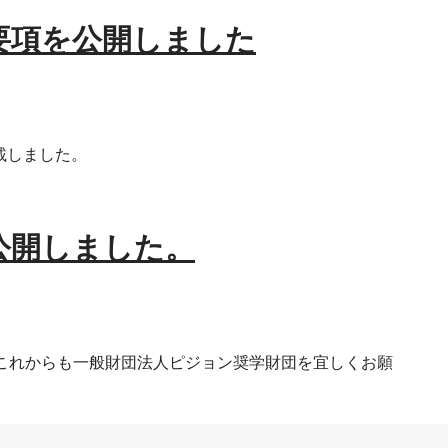
要項を公開しました
載しました。
公開しました。
これからも一般財団法人ピジョン奨学財団を宜しくお願