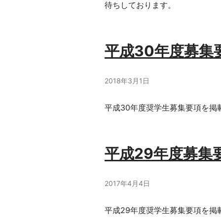
待ちしております。
ョ
ン
平成30年度募集
奨
2018年3月1日
学
平成30年度奨学生募集要項を掲
財
団
平成29年度募集
2017年4月4日
平成29年度奨学生募集要項を掲