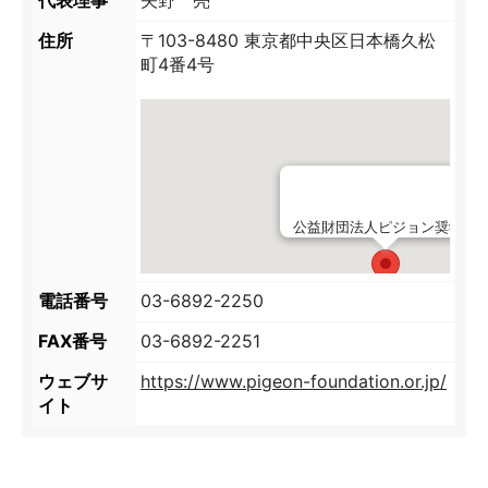
代表理事
矢野 亮
ョ
住所
〒103-8480 東京都中央区日本橋久松
町4番4号
ン
奨
学
公益財団法人ピジョン奨学財
財
電話番号
03-6892-2250
団
FAX番号
03-6892-2251
ウェブサ
https://www.pigeon-foundation.or.jp/
イト