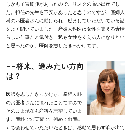
しかも子宮筋腫があったので、リスクの高い出産でし
た。担任の先生も不安があったと思うのですが、産婦人
科のお医者さんに助けられ、励ましていただいている話
をよく聞いていました。産婦人科医は女性を支える素晴
らしい仕事だと気付き、私も女性を支える人になりたい
と思ったのが、医師を志したきっかけです。
−−将来、進みたい方向
は？
医師を志したきっかけが、産婦人科
のお医者さんに憧れたことですので
そのまま現在も産科を志望していま
す。産科での実習で、初めて出産に
立ち会わせていただいたときは、感動で思わず涙が出て