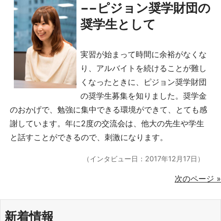
−−ピジョン奨学財団の
奨学生として
実習が始まって時間に余裕がなくな
り、アルバイトを続けることが難し
くなったときに、ピジョン奨学財団
の奨学生募集を知りました。奨学金
のおかげで、勉強に集中できる環境ができて、とても感
謝しています。年に2度の交流会は、他大の先生や学生
と話すことができるので、刺激になります。
（インタビュー日：2017年12月17日）
次のページ »
新着情報